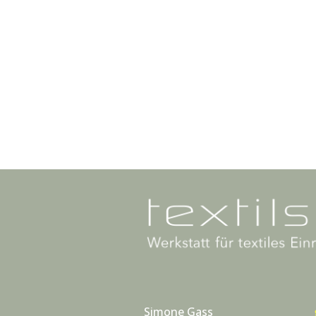
Simone Gass