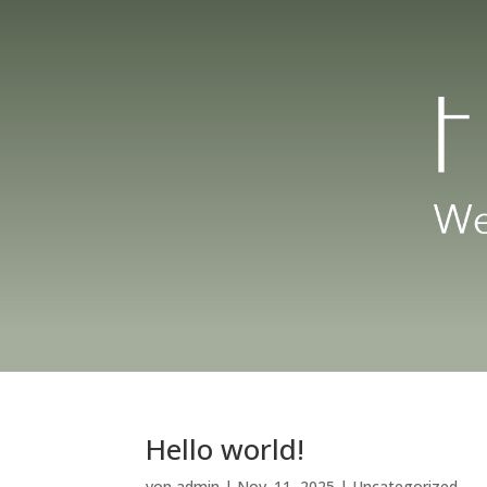
Hello world!
von
admin
|
Nov. 11, 2025
|
Uncategorized